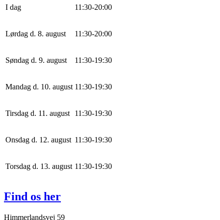
I dag
11
:
30
-
20
:
0
0
Lørdag d. 8. august
11
:
30
-
20
:
0
0
Søndag d. 9. august
11
:
30
-
19
:
30
Mandag d. 10. august
11
:
30
-
19
:
30
Tirsdag d. 11. august
11
:
30
-
19
:
30
Onsdag d. 12. august
11
:
30
-
19
:
30
Torsdag d. 13. august
11
:
30
-
19
:
30
Find os her
Himmerlandsvej 59