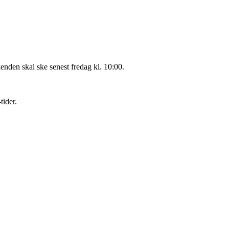
kenden skal ske senest fredag kl. 10:00.
tider.