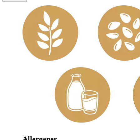
Allergener