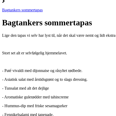
Bagtankers sommertapas
Bagtankers sommertapas
Lige den tapas vi selv har lyst til, når det skal være nemt og lidt ekstra
Stort set alt er selvfølgelig hjemmelavet.
- Paté vivaldi med dijonnaise og råsyltet rødbede.
- Asiatisk salat med årstidsgrønt og to slags dressing.
- Tunsalat med alt det dejlige
- Aromatiske gulerødder med tahincreme
- Hummus-dip med friske sesamagurker
- Fennikelsalami med tapenade.