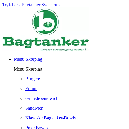
Tryk her - Bagtanker Svenstrup
Menu Skørping
Menu Skørping
Burgere
Friture
Grillede sandwich
Sandwich
Klassiske Bagtanker-Bowls
Poke Bowls