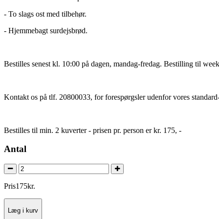
- To slags ost med tilbehør.
- Hjemmebagt surdejsbrød.
Bestilles senest kl. 10:00 på dagen, mandag-fredag. Bestilling til wee
Kontakt os på tlf. 20800033, for forespørgsler udenfor vores standard-
Bestilles til min. 2 kuverter - prisen pr. person er kr. 175, -
Antal
Pris
175
kr.
Læg i kurv