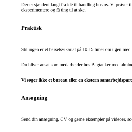
Der er sjældent langt fra idé til handling hos os. Vi prøver ti
eksperimentere og få ting til at ske.
Praktisk
Stillingen er et barselsvikariat på 10-15 timer om ugen med op
Du bliver ansat som medarbejder hos Bagtanker med almind
Vi søger ikke et bureau eller en ekstern samarbejdspartn
Ansøgning
Send din ansøgning, CV og gerne eksempler på videoer, socia