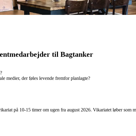
tentmedarbejder til Bagtanker
r?
iale medier, der føles levende fremfor planlagte?
vikariat på 10-15 timer om ugen fra august 2026. Vikariatet løber som 