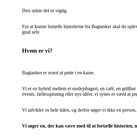
Den sidste del er vigtig.
For at kunne fortælle historierne fra Bagtanker skal du op
grad selv.
Hvem er vi?
Bagtanker er svært at putte i en kasse.
Vi er en hybrid mellem et surdejsbageri, en café, en grill
events, fællesspisning eller nye idéer, vi synes er værd at pr
Vi udvikler os hele tiden, og derfor søger vi ikke en perso
Vi søger en, der kan være med til at fortælle historien, 