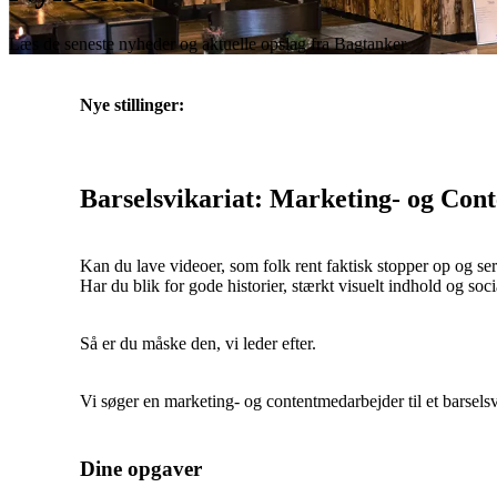
Læs de seneste nyheder og aktuelle opslag fra Bagtanker
Nye stillinger:
Barselsvikariat: Marketing- og Con
Kan du lave videoer, som folk rent faktisk stopper op og se
Har du blik for gode historier, stærkt visuelt indhold og soc
Så er du måske den, vi leder efter.
Vi søger en marketing- og contentmedarbejder til et barsels
Dine opgaver