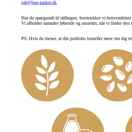
job@bag-tanker.dk
Har du spørgsmål til stillingen, foretrækker vi henvendelser
Vi afholder samtaler løbende og ansætter, når vi finder den r
PS: Hvis du mener, at din portfolio fortæller mere om dig e