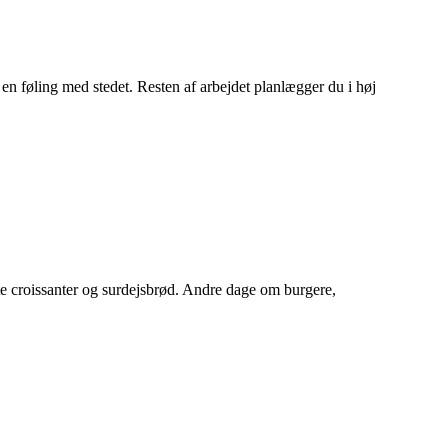
n føling med stedet. Resten af arbejdet planlægger du i høj
te croissanter og surdejsbrød. Andre dage om burgere,