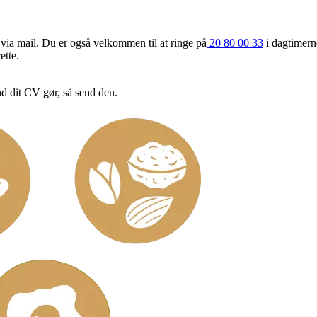
 via mail. Du er også velkommen til at ringe på
20 80 00 33
i dagtimern
ette.
nd dit CV gør, så send den.