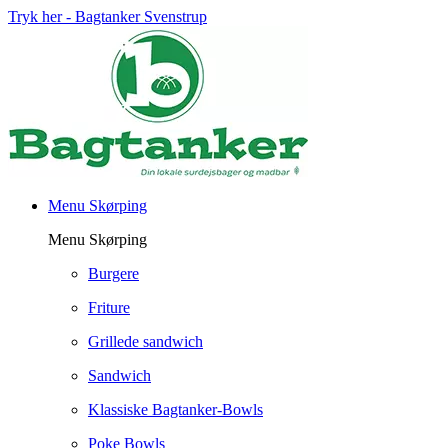
Tryk her - Bagtanker Svenstrup
Menu Skørping
Menu Skørping
Burgere
Friture
Grillede sandwich
Sandwich
Klassiske Bagtanker-Bowls
Poke Bowls