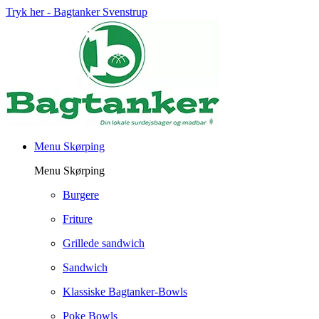
Tryk her - Bagtanker Svenstrup
Menu Skørping
Menu Skørping
Burgere
Friture
Grillede sandwich
Sandwich
Klassiske Bagtanker-Bowls
Poke Bowls