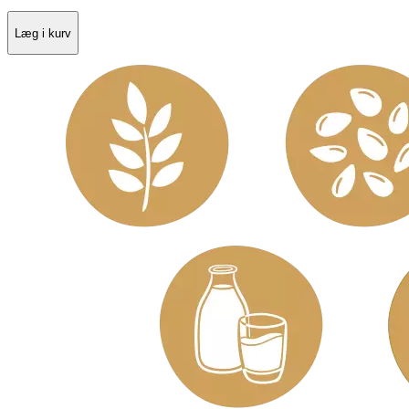
Læg i kurv