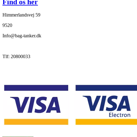
Find os her
Himmerlandsvej 59
9520
Info@bag-tanker.dk
Tlf: 20800033