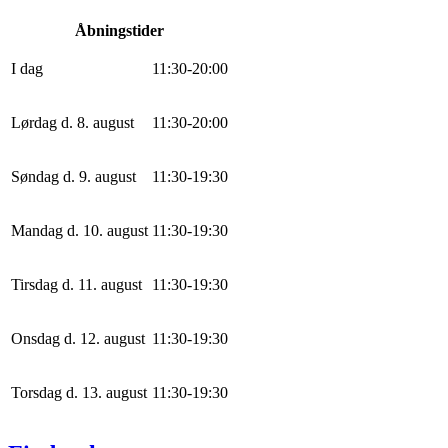
Åbningstider
I dag
11
:
30
-
20
:
0
0
Lørdag d. 8. august
11
:
30
-
20
:
0
0
Søndag d. 9. august
11
:
30
-
19
:
30
Mandag d. 10. august
11
:
30
-
19
:
30
Tirsdag d. 11. august
11
:
30
-
19
:
30
Onsdag d. 12. august
11
:
30
-
19
:
30
Torsdag d. 13. august
11
:
30
-
19
:
30