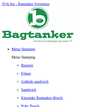
Tryk her - Bagtanker Svenstrup
Menu Skørping
Menu Skørping
Burgere
Friture
Grillede sandwich
Sandwich
Klassiske Bagtanker-Bowls
Poke Bowls