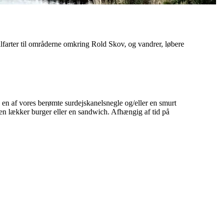
alfarter til områderne omkring Rold Skov, og vandrer, løbere
s en af vores berømte surdejskanelsnegle og/eller en smurt
 en lækker burger eller en sandwich. Afhængig af tid på