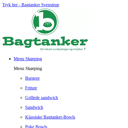
Tryk her - Bagtanker Svenstrup
Menu Skørping
Menu Skørping
Burgere
Friture
Grillede sandwich
Sandwich
Klassiske Bagtanker-Bowls
Poke Bowls