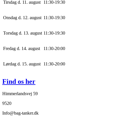
Tirsdag d. 11. august
11
:
30
-
19
:
30
Onsdag d. 12. august
11
:
30
-
19
:
30
Torsdag d. 13. august
11
:
30
-
19
:
30
Fredag d. 14. august
11
:
30
-
20
:
0
0
Lørdag d. 15. august
11
:
30
-
20
:
0
0
Find os her
Himmerlandsvej 59
9520
Info@bag-tanker.dk